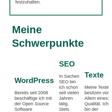
festzuhalten.
Meine
Schwerpunkte
SEO
Texte
In Sachen
WordPress
SEO bin
ich schon
Meine Texte
Bereits seit 2008
seit vielen
besitzen vor
beschäftige ich mit
Jahren
Allem eines:
der Open Source
tätig.
Qualität. Ich
Software
Stets
bin der