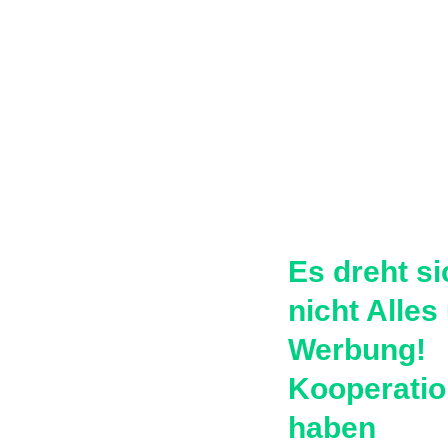
Partner
werden
Es dreht si
nicht Alles
Werbung!
Kooperati
haben