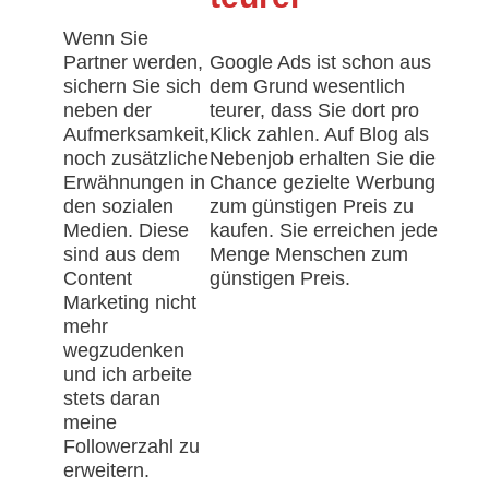
Wenn Sie
Partner werden,
Google Ads ist schon aus
sichern Sie sich
dem Grund wesentlich
neben der
teurer, dass Sie dort pro
Aufmerksamkeit,
Klick zahlen. Auf Blog als
noch zusätzliche
Nebenjob erhalten Sie die
Erwähnungen in
Chance gezielte Werbung
den sozialen
zum günstigen Preis zu
Medien. Diese
kaufen. Sie erreichen jede
sind aus dem
Menge Menschen zum
Content
günstigen Preis.
Marketing nicht
mehr
wegzudenken
und ich arbeite
stets daran
meine
Followerzahl zu
erweitern.