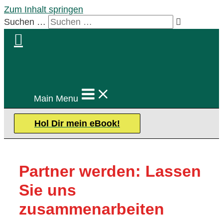
Zum Inhalt springen
Suchen …
Main Menu
Hol Dir mein eBook!
Partner werden: Lassen
Sie uns
zusammenarbeiten