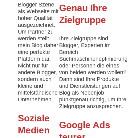
Blogger Szene
Genau Ihre
als Webseite mit
hoher Qualität
Zielgruppe
ausgezeichnet.
Um Partner zu
werden stellt
Ihre Zielgruppe sind
mein Blog daher
Blogger, Experten im
eine perfekte
Bereich
Plattform dar.
Suchmaschinenoptimierung
Nicht nur für
oder Personen die eines
andere Blogger,
von beiden werden wollen?
sondern auch
Dann sind Ihre Produkte
kleine und
und Dienstleistungen auf
mittelständische
Blog als Nebenjob
Unternehmen.
punktgenau richtig, um Ihre
Zielgruppe anzusprechen.
Soziale
Google Ads
Medien
teurer