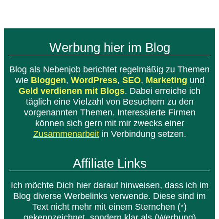
Werbung hier im Blog
Blog als Nebenjob berichtet regelmäßig zu Themen
wie
Bloggen
,
WordPress
,
SEO
,
Marketing
und
Geld verdienen mit Blogs
. Dabei erreiche ich
täglich eine Vielzahl von Besuchern zu den
vorgenannten Themen. Interessierte Firmen
können sich gern mit mir zwecks einer
Zusammenarbeit
in Verbindung setzen.
Affiliate Links
Ich möchte Dich hier darauf hinweisen, dass ich im
Blog diverse Werbelinks verwende. Diese sind im
Text nicht mehr mit einem Sternchen (*)
gekennzeichnet, sondern klar als (Werbung)