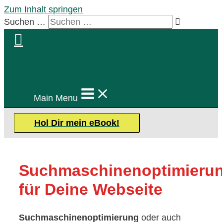
Zum Inhalt springen
Suchen …
Main Menu
Hol Dir mein eBook!
Suchmaschinenoptimieru
für Deine Webseite
Suchmaschinenoptimierung
oder auch