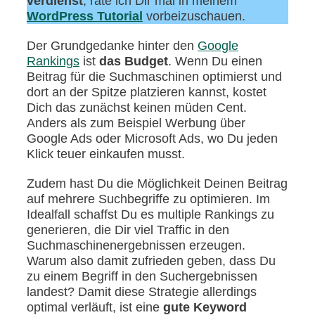
verdienst
, rate ich Dir mal in meinem
WordPress Tutorial
vorbeizuschauen.
Der Grundgedanke hinter den
Google
Rankings
ist
das Budget
. Wenn Du einen
Beitrag für die Suchmaschinen optimierst und
dort an der Spitze platzieren kannst, kostet
Dich das zunächst keinen müden Cent.
Anders als zum Beispiel Werbung über
Google Ads oder Microsoft Ads, wo Du jeden
Klick teuer einkaufen musst.
Zudem hast Du die Möglichkeit Deinen Beitrag
auf mehrere Suchbegriffe zu optimieren. Im
Idealfall schaffst Du es multiple Rankings zu
generieren, die Dir viel Traffic in den
Suchmaschinenergebnissen erzeugen.
Warum also damit zufrieden geben, dass Du
zu einem Begriff in den Suchergebnissen
landest? Damit diese Strategie allerdings
optimal verläuft, ist eine
gute Keyword