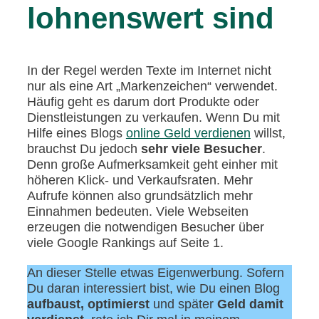
lohnenswert sind
In der Regel werden Texte im Internet nicht
nur als eine Art „Markenzeichen“ verwendet.
Häufig geht es darum dort Produkte oder
Dienstleistungen zu verkaufen. Wenn Du mit
Hilfe eines Blogs
online Geld verdienen
willst,
brauchst Du jedoch
sehr viele Besucher
.
Denn große Aufmerksamkeit geht einher mit
höheren Klick- und Verkaufsraten. Mehr
Aufrufe können also grundsätzlich mehr
Einnahmen bedeuten. Viele Webseiten
erzeugen die notwendigen Besucher über
viele Google Rankings auf Seite 1.
An dieser Stelle etwas Eigenwerbung. Sofern
Du daran interessiert bist, wie Du einen Blog
aufbaust, optimierst
und später
Geld damit