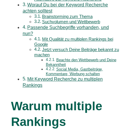
Worauf Du bei der Keyword Recherche
achten solltest
Brainstorming zum Thema
Suchvolumen und Wettbewerb
Passende Suchbegriffe vorhanden, und
nun?
Mit Qualität zu multiplen Rankings bei
Google
Jetzt versuch Deine Beiträge bekannt zu
machen
Beachte den Wettbewerb und Deine
Bekanntheit
Social Media, Gastbeiträge,
Kommentare, Werbung schalten
Mit Keyword Recherche zu multiplen
Rankings
Warum multiple
Rankings