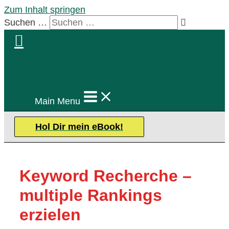
Zum Inhalt springen
Suchen …
Main Menu
Hol Dir mein eBook!
Keyword Recherche –
multiple Rankings
erzielen