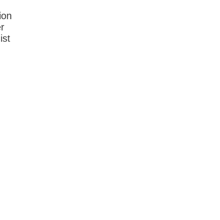
ion
r
ist