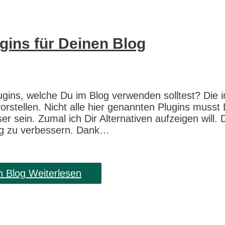
gins für Deinen Blog
ugins, welche Du im Blog verwenden solltest? Die i
orstellen. Nicht alle hier genannten Plugins musst
er sein. Zumal ich Dir Alternativen aufzeigen will. 
og zu verbessern. Dank…
n Blog
Weiterlesen