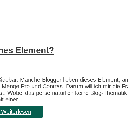
rnes Element?
Sidebar. Manche Blogger lieben dieses Element, a
e Menge Pro und Contras. Darum will ich mir die F
st. Wobei das perse natürlich keine Blog-Thematik 
t einer
Weiterlesen