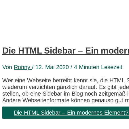
Die HTML Sidebar – Ein mode
Von
Ronny
/ 12. Mai 2020 /
4 Minuten Lesezeit
Wer eine Webseite betreibt kennt sie, die HTML 
wiederum verzichten gänzlich darauf. Es gibt jed
stellen, ob eine Sidebar im Blog noch zeitgemäß i
Andere Webseitenformate können genauso gut mi
Die HTML Sidebar – Ein modernes Element?