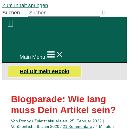
Zum Inhalt springen
Suchen …
Main Menu
Hol Dir mein eBook!
Blogparade: Wie lang
muss Dein Artikel sein?
Von
Ronny
/ Zuletzt Aktualisiert: 25. Februar 2022 |
Veröffentlicht: 9. Juni 2020 /
21 Kommentare
/
4 Minuten