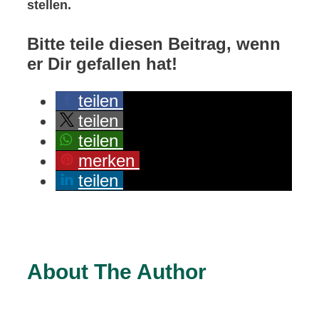
stellen.
Bitte teile diesen Beitrag, wenn
er Dir gefallen hat!
teilen
teilen
teilen
merken
teilen
About The Author